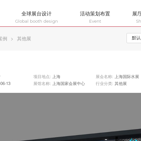
全球展台设计
活动策划布置
展
Global booth design
Event
S
案例
>
其他展
㎡
项目地点:
上海
展会名称:
上海国际水展
-06-13
展馆名称:
上海国家会展中心
行业分类:
其他展