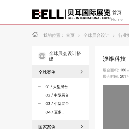
首页
Home
我的位置：
首页
>
全球展台设计
>
行业
全球展会设计搭
澳维科技
建
展台面积:
180
全球案例
展会时间:
2017
01 / 大型展台
02 / 中型展台
03 / 小型展台
04 / 更多...
国家案例