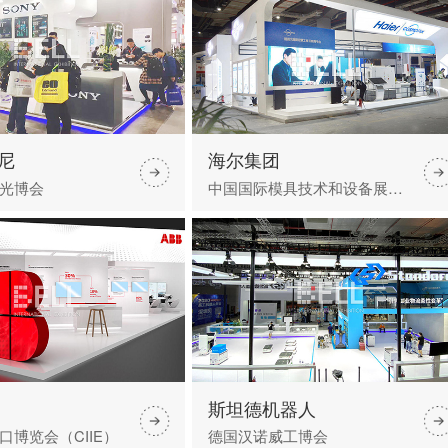
索尼
海尔集团
光博会
中国国际模具技术和设备展览会
斯坦德机器人
口博览会（CIIE）
德国汉诺威工博会