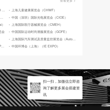
查看更多 >
上海品牌授权展览会（LICENSING EXPO CHINA）
上海儿童健康展览会（CHWF）
上海国际水处理展览会（WATERTECH CHINA）
中国（深圳）国际光电展览会（CIOE）
i）
上海国际医疗器械展览会（CMEH）
览会
中国国际运动时尚潮服展览会（GOFE）
上海国际汽车测试及质量监控展览会（Automotive Testing Expo）
中国（上海）食品加工包装展览会（PROPAK CHINA）
中国环博会（上海）（IE EXPO）
扫一扫，加微信立即咨
询了解更多展会搭建资
讯