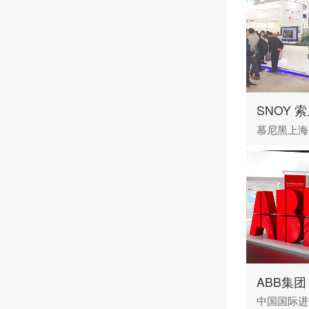
SNOY 
慕尼黑上海
ABB集团
中国国际进