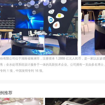
份有限公司位于湖南省株洲市，注册资本 1.2888 亿元人民币，是一家以反
售；全水处理系统设计服务于一体的高新技术企业。公司拥有一支由多名博士、
利 1 项，中国发明专利 16 项。
例推荐