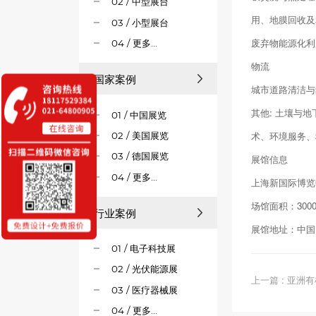
02 / 中型展台
用、地膜回收及
03 / 小型展台
废弃物能源化利
04 / 更多...
物流
国家案例
城市道路清洁与
其他: 土壤与
01 / 中国展览
术、环境服务、
02 / 美国展览
03 / 德国展览
展馆信息
04 / 更多...
上海新国际博览中心 Sh
场馆面积：300
行业案例
展馆地址：中国 -
01 / 电子科技展
02 / 光伏能源展
上一篇 : 亚洲有机
03 / 医疗器械展
04 / 更多...