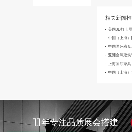
相关新闻推
美国3D打印展览
中国国际彩盒展（S
亚洲金属建筑
上海国际家具博
中国（上海）
11
年专注品质展会搭建