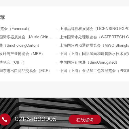
荐
会（Formnext）
中国（上海）国际乐器展览会（Music China）
inoFoldingCarton）
上海国际移动通信展览会（MWC Shangha
设计与产业博览会（MBE）
中国（上海）国际屋面和建筑防水技术展
览会（CIFF）
中国国际瓦楞展（SinoCorrugated）
华东进出口商品交易会（ECF）
021-64800905
在线咨询