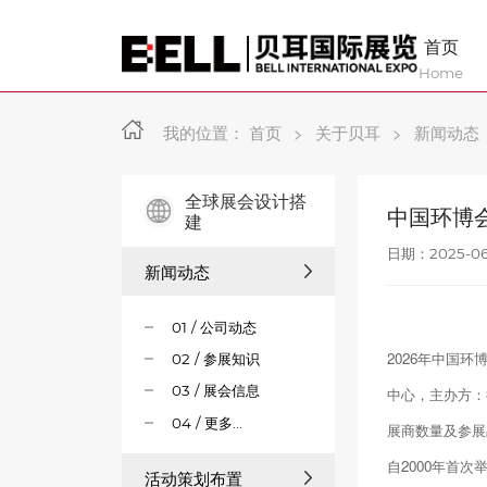
首页
Home
我的位置：
首页
>
关于贝耳
>
新闻动态
全球展会设计搭
中国环博会
建
日期：2025-06
新闻动态
01 / 公司动态
2026年中国环
02 / 参展知识
03 / 展会信息
中心，主办方：德国
04 / 更多...
展商数量及参展
自2000年首次
活动策划布置