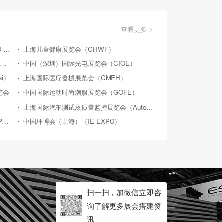
查看更多 >
上海品牌授权展览会（LICENSING EXPO CHINA）
上海儿童健康展览会（CHWF）
上海国际水处理展览会（WATERTECH CHINA）
中国（深圳）国际光电展览会（CIOE）
i）
上海国际医疗器械展览会（CMEH）
览会
中国国际运动时尚潮服展览会（GOFE）
上海国际汽车测试及质量监控展览会（Automotive Testing Expo）
中国（上海）食品加工包装展览会（PROPAK CHINA）
中国环博会（上海）（IE EXPO）
扫一扫，加微信立即咨
询了解更多展会搭建资
讯