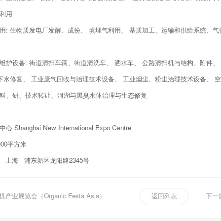
利用
用: 生物质发电厂发酵、成份、 填埋气利用、 基质加工、运输和供给系统、
维护设备: 街道清扫车辆、街道清洗车、 洒水车、 公路清扫机与结构、附件、
地下水修复、 工业废气回收与治理技术设备、 工业烟尘、粉尘治理技术设备、 
科、研、技术转让、河湖与黑臭水体治理与生态修复
anghai New International Expo Centre
000平方米
 上海 - 浦东新区龙阳路2345号
产业展览会（Organic Festa Asia）
返回列表