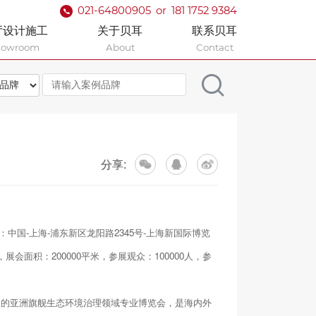
021-64800905
or
181 1752 9384
厅设计施工
关于贝耳
联系贝耳
howroom
About
Contact
分享:
地点：中国-上海-浦东新区龙阳路2345号-上海新国际博览
一届，展会面积：200000平米，参展观众：100000人，参
FAT展的亚洲旗舰生态环境治理领域专业博览会，是海内外