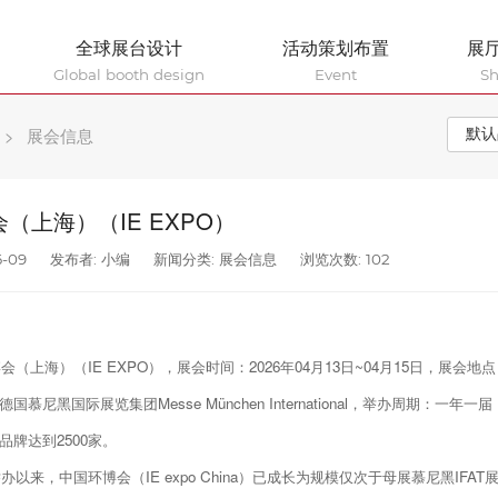
全球展台设计
活动策划布置
展
Global booth design
Event
S
>
展会信息
（上海）（IE EXPO）
-09
发布者: 小编
新闻分类:
展会信息
浏览次数: 102
博会（上海）（IE EXPO），展会时间：2026年04月13日~04月15日，展会
慕尼黑国际展览集团Messe München International，举办周期：一年
品牌达到2500家。
举办以来，中国环博会（IE expo China）已成长为规模仅次于母展慕尼黑I