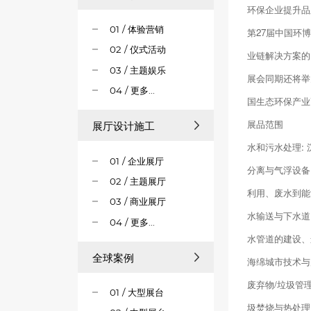
环保企业提升品
01 / 体验营销
第27届中国环
02 / 仪式活动
业链解决方案的
03 / 主题娱乐
展会同期还将举
04 / 更多...
国生态环保产业
展品范围
展厅设计施工
水和污水处理:
01 / 企业展厅
分离与气浮设备
02 / 主题展厅
利用、废水到能
03 / 商业展厅
水输送与下水道
04 / 更多...
水管道的建设、
全球案例
海绵城市技术与
废弃物/垃圾管
01 / 大型展台
圾焚烧与热处理