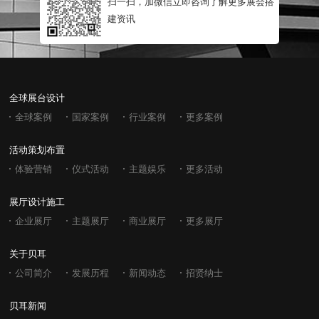
扫一扫，加微信立即咨询了解更多展会搭
建资讯
全球展台设计
全球案例
国家案例
行业案例
更多案例
活动策划布置
体验营销
仪式活动
主题娱乐
更多活动
展厅设计施工
企业展厅
主题展厅
商业展厅
更多展厅
关于贝耳
公司简介
发展历程
新闻动态
招贤纳士
贝耳新闻