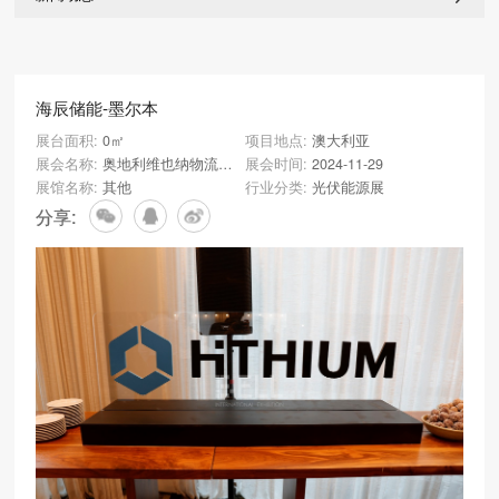
海辰储能-墨尔本
展台面积:
0㎡
项目地点:
澳大利亚
展会名称:
奥地利维也纳物流展览会
展会时间:
2024-11-29
展馆名称:
其他
行业分类:
光伏能源展
分享: