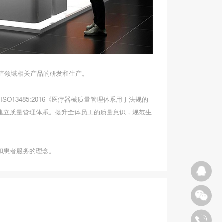
生殖领域相关产品的研发和生产。
7 idt ISO13485:2016《医疗器械质量管理体系用于法规的
建立质量管理体系。提升全体员工的质量意识，规范生
和患者服务的理念。