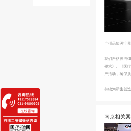
广州品知医疗器
我们严格按照GB/T
要求》、《医疗
产活动，确保质
持续为新生创造
南京相关案