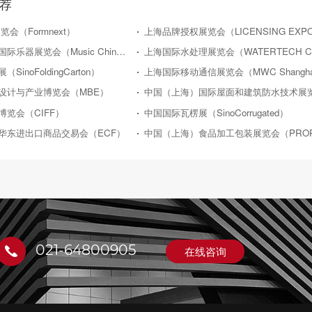
荐
会（Formnext）
中国（上海）国际乐器展览会（Music China）
inoFoldingCarton）
上海国际移动通信展览会（MWC Shangha
设计与产业博览会（MBE）
中国（上海）国际屋面和建筑防水技术展
览会（CIFF）
中国国际瓦楞展（SinoCorrugated）
华东进出口商品交易会（ECF）
021-64800905
在线咨询