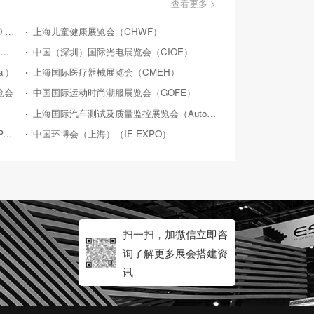
查看更多 >
上海品牌授权展览会（LICENSING EXPO CHINA）
上海儿童健康展览会（CHWF）
上海国际水处理展览会（WATERTECH CHINA）
中国（深圳）国际光电展览会（CIOE）
i）
上海国际医疗器械展览会（CMEH）
览会
中国国际运动时尚潮服展览会（GOFE）
上海国际汽车测试及质量监控展览会（Automotive Testing Expo）
中国（上海）食品加工包装展览会（PROPAK CHINA）
中国环博会（上海）（IE EXPO）
扫一扫，加微信立即咨
询了解更多展会搭建资
讯