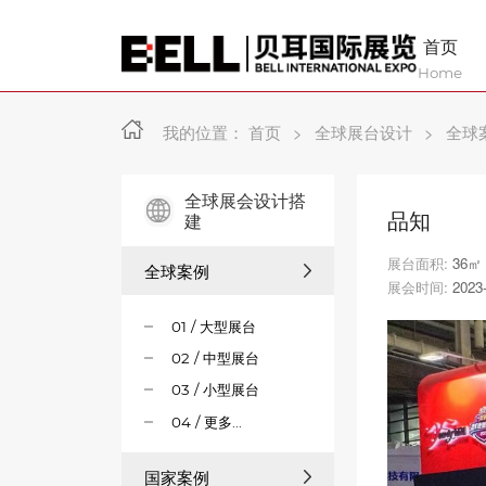
首页
Home
我的位置：
首页
>
全球展台设计
>
全球
全球展会设计搭
品知
建
展台面积:
36㎡
全球案例
展会时间:
2023
01 / 大型展台
02 / 中型展台
03 / 小型展台
04 / 更多...
国家案例