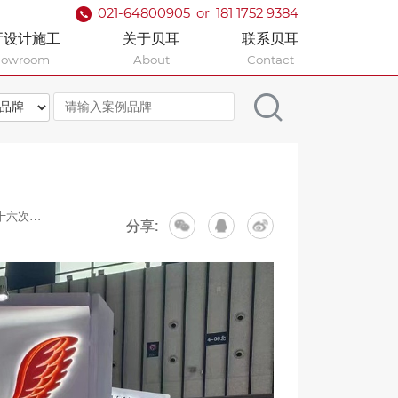
021-64800905
or
181 1752 9384
厅设计施工
关于贝耳
联系贝耳
howroom
About
Contact
医学学术会议
分享: