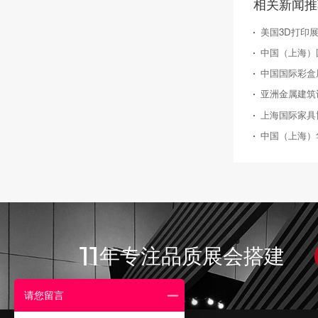
相关新闻推
美国3D打印展览
中国国际彩盒展（S
亚洲金属建筑
上海国际家具博
中国（上海）
11
年专注品质展会搭建
请您留言