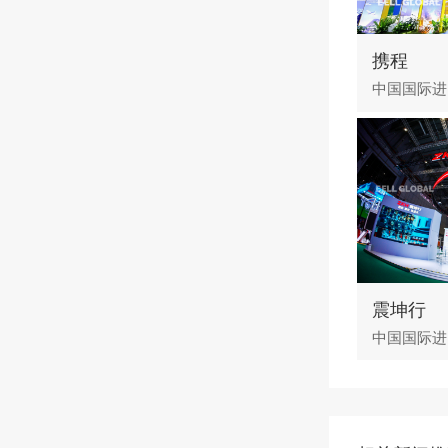
携程
中国国际进
震坤行
中国国际进