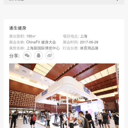
遂生健身
展台面积:
150㎡
项目地点:
上海
展会名称:
ChinaFit 健身大会
展会时间:
2017-06-28
展馆名称:
上海新国际博览中心
行业分类:
体育用品展
分享: