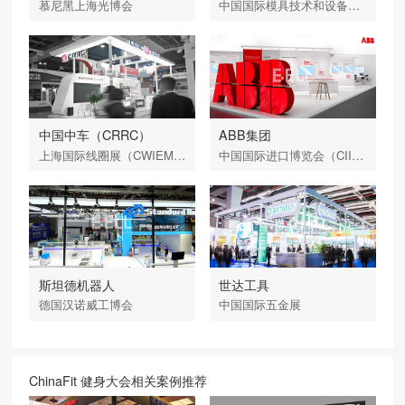
慕尼黑上海光博会
中国国际模具技术和设备展览会
中国中车（CRRC）
ABB集团
上海国际线圈展（CWIEME）
中国国际进口博览会（CIIE）
斯坦德机器人
世达工具
德国汉诺威工博会
中国国际五金展
ChinaFit 健身大会相关案例推荐