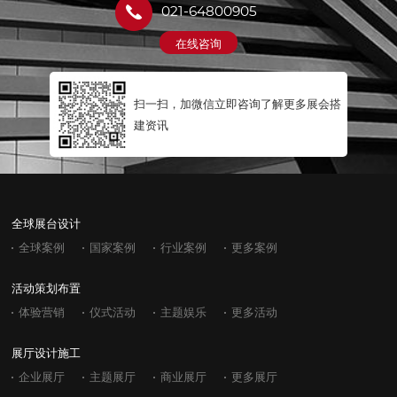
021-64800905
在线咨询
扫一扫，加微信立即咨询了解更多展会搭
建资讯
全球展台设计
全球案例
国家案例
行业案例
更多案例
活动策划布置
体验营销
仪式活动
主题娱乐
更多活动
展厅设计施工
企业展厅
主题展厅
商业展厅
更多展厅