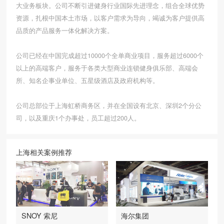
大业务板块。公司不断引进健身行业国际先进理念，组合全球优势
资源，扎根中国本土市场，以客户需求为导向，竭诚为客户提供高
品质的产品服务一体化解决方案。
公司已经在中国完成超过10000个全单商业项目，服务超过6000个
以上的高端客户，服务于各类大型商业连锁健身俱乐部、高端会
所、知名企事业单位、五星级酒店及政府机构等。
公司总部位于上海虹桥商务区，并在全国设有北京、深圳2个分公
司，以及重庆1个办事处，员工超过200人。
上海相关案例推荐
SNOY 索尼
海尔集团