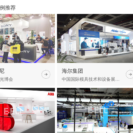
例推荐
索尼
海尔集团
光博会
中国国际模具技术和设备展览会