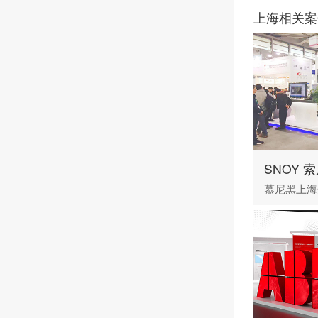
上海相关案
SNOY 
慕尼黑上海