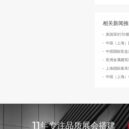
相关新闻推
美国3D打印展览
中国国际彩盒展（S
亚洲金属建筑
上海国际家具博
中国（上海）
11
年专注品质展会搭建