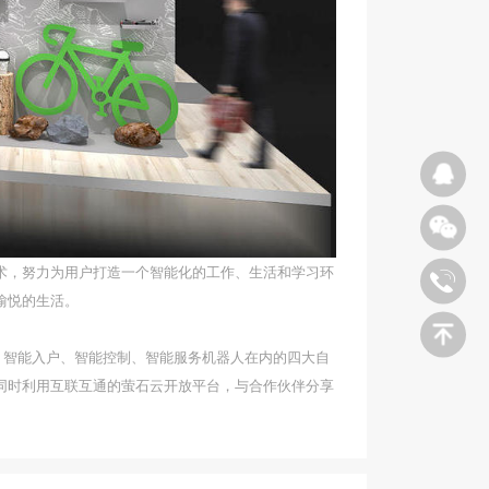
术，努力为用户打造一个智能化的工作、生活和学习环
愉悦的生活。
机、智能入户、智能控制、智能服务机器人在内的四大自
同时利用互联互通的萤石云开放平台，与合作伙伴分享