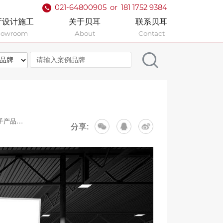
021-64800905
or
181 1752 9384
厅设计施工
关于贝耳
联系贝耳
howroom
About
Contact
S Asia）
分享: