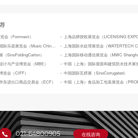
荐
会（Formnext）
中国（上海）国际乐器展览会（Music China）
inoFoldingCarton）
上海国际移动通信展览会（MWC Shangha
设计与产业博览会（MBE）
中国（上海）国际屋面和建筑防水技术展
览会（CIFF）
中国国际瓦楞展（SinoCorrugated）
华东进出口商品交易会（ECF）
021-64800905
在线咨询