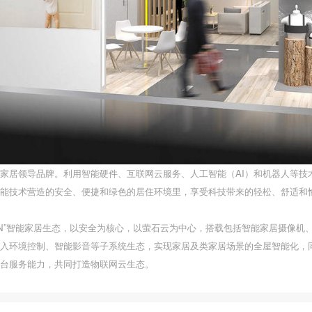
家居领导品牌。利用智能硬件、互联网云服务、人工智能（AI）和机器人等技
能技术营造的安全、便捷和绿色的居住环境里，享受科技带来的轻松、舒适和
4+N”智能家居生态，以安全为核心，以萤石云为中心，搭载包括智能家居摄像
入环境控制、智能影音等子系统生态，实现家居及类家居场景的全屋智能化，
台服务能力，共同打造物联网云生态。