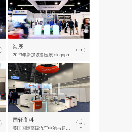
海辰
2023年新加坡兽医展 singapore vet show
国轩高科
美国国际高级汽车电池与超级电容研讨会ABCC