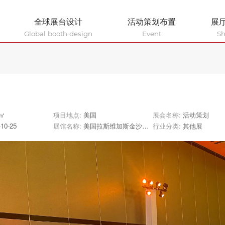
全球展台设计
活动策划布置
展
Global booth design
Event
S
0㎡
项目地点:
美国
展会名称:
活动策划
-10-25
展馆名称:
美国拉斯维加斯金沙会展中心
行业分类:
其他展