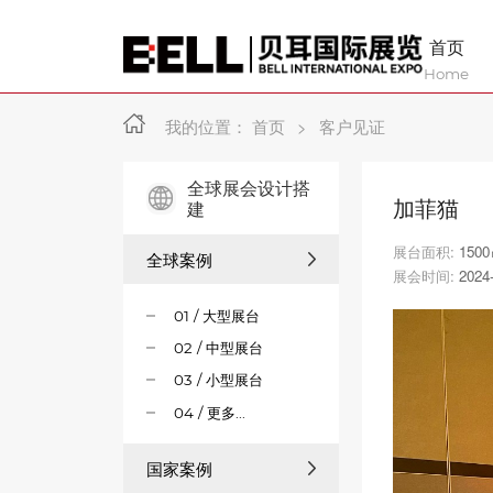
首页
Home
我的位置：
首页
>
客户见证
全球展会设计搭
加菲猫
建
展台面积:
150
全球案例
展会时间:
2024
01 / 大型展台
02 / 中型展台
03 / 小型展台
04 / 更多...
国家案例