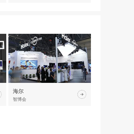
海尔
智博会