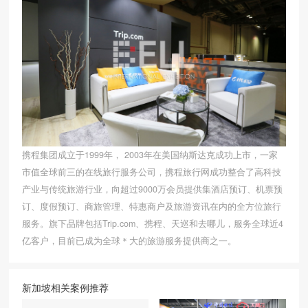
携程集团成立于1999年， 2003年在美国纳斯达克成功上市，一家
市值全球前三的在线旅行服务公司，携程旅行网成功整合了高科技
产业与传统旅游行业，向超过9000万会员提供集酒店预订、机票预
订、度假预订、商旅管理、特惠商户及旅游资讯在内的全方位旅行
服务。旗下品牌包括Trip.com、携程、天巡和去哪儿，服务全球近4
亿客户，目前已成为全球＊大的旅游服务提供商之一。
新加坡相关案例推荐