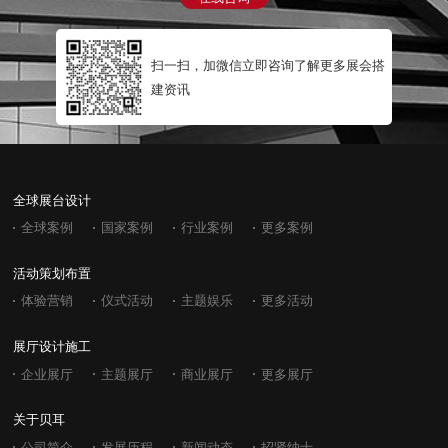
扫一扫，加微信立即咨询了解更多展会搭
建资讯
全球展台设计
全球案例
国家案例
行业案例
更多案例
活动策划布置
体验营销
仪式活动
主题娱乐
更多活动
展厅设计施工
企业展厅
主题展厅
商业展厅
更多展厅
关于贝耳
公司简介
发展历程
新闻动态
招贤纳士