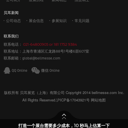
贝耳新闻
公司动态
展会信息
参展知识
常见问题
联系我们
联系电话：
021-64800905
or
181 1752 9384
联系地址：上海市青浦区汇龙路88号1号楼6层607室
联系邮箱：
global@bellmesse.com
QQ Online
微信 Online
版权所有 贝耳展览（上海）有限公司 Copyright 2014 bellmesse.com Inc.
All Rights Reserved.
沪ICP备17043921号
网站地图
打造一个展台需要多少成本，10 秒马上估算一下