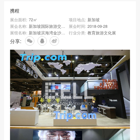
携程
展台面积:
72㎡
项目地点:
新加坡
展会名称:
新加坡国际旅游交易会（ITB）
展会时间:
2018-09-28
展馆名称:
新加坡滨海湾金沙会展中心
行业分类:
教育旅游文化展
分享: